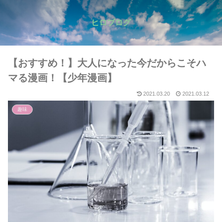
ヒロブログ
【おすすめ！】大人になった今だからこそハ
マる漫画！【少年漫画】
2021.03.20
2021.03.12
趣味