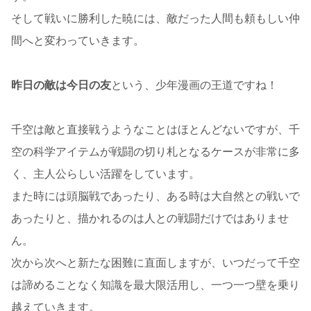
そして戦いに勝利した暁には、敵だった人間も頼もしい仲
間へと変わっていきます。
昨日の敵は今日の友
という、少年漫画の王道ですね！
千空は敵と直接戦うようなことはほとんどないですが、千
空の科学アイテムが戦闘の切り札となるケースが非常に多
く、主人公らしい活躍をしています。
また時には頭脳戦であったり、ある時は大自然との戦いで
あったりと、描かれるのは人との戦闘だけではありませ
ん。
次から次へと新たな困難に直面しますが、いつだって千空
は諦めることなく知識を最大限活用し、一つ一つ壁を乗り
越えていきます。