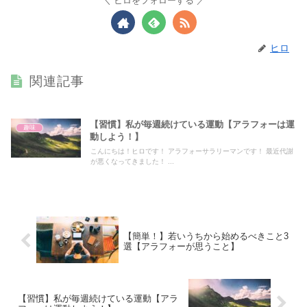
ヒロをフォローする
ヒロ
関連記事
【習慣】私が毎週続けている運動【アラフォーは運
趣味
動しよう！】
こんにちは！ヒロです！ アラフォーサラリーマンです！ 最近代謝
が悪くなってきました！ ...
【簡単！】若いうちから始めるべきこと3
選【アラフォーが思うこと】
【習慣】私が毎週続けている運動【アラ