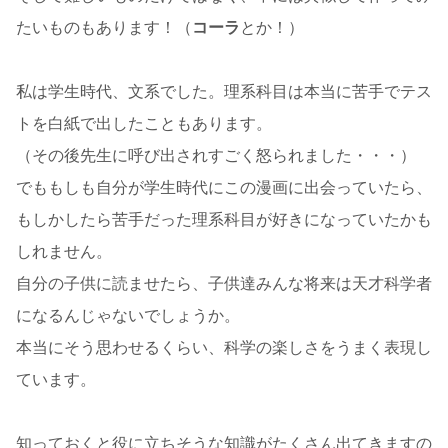
たいものもあります！（
コーラ
とか！）
私は学生時代、文系でした。理系科目は本当に苦手でテス
トを白紙で出したこともあります。
（その後先生に呼び出されすごく怒られました・・・）
でももしも自分が学生時代にこの漫画に出会っていたら、
もしかしたら苦手だった理系科目が好きになっていたかも
しれません。
自分の子供に読ませたら、子供達みんな将来は天才科学者
になるんじゃないでしょうか。
本当にそう思わせるくらい、科学の楽しさをうまく表現し
ています。
知っておくと役に立ちそうな知識がたくさん出てきますの