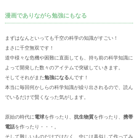
漫画でありながら勉強にもなる
まずはなんといっても千空の科学の知識がすごい！
まさに千空無双です！
道中様々な危機や困難に直面しても、持ち前の科学知識に
よって開発した数々のアイテムで突破していきます。
そしてそれがまた
勉強になる
んです！
本当に毎回何かしらの科学知識が繰り出されるので、読ん
でいるだけで賢くなった気がします。
原始の時代に
電球
を作ったり、
抗生物質
を作ったり、
携帯
電話
を作ったり・・・。
そして難しいものだけではなく、中には真似して作ってみ