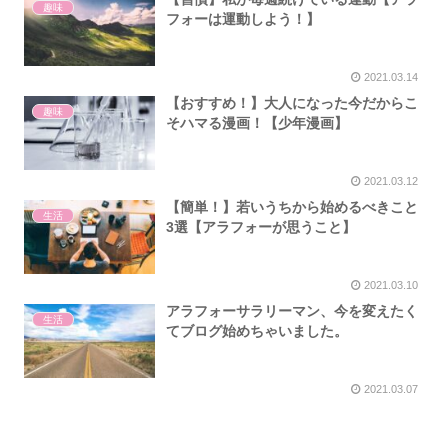
趣味
フォーは運動しよう！】
2021.03.14
【おすすめ！】大人になった今だからこ
趣味
そハマる漫画！【少年漫画】
2021.03.12
【簡単！】若いうちから始めるべきこと
生活
3選【アラフォーが思うこと】
2021.03.10
アラフォーサラリーマン、今を変えたく
生活
てブログ始めちゃいました。
2021.03.07