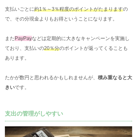
支払いごとに
約1％～3％程度のポイントがたまります
の
で、その分現金よりもお得ということになります。
また
PayPay
などは定期的に大きなキャンペーンを実施し
ており、支払いの
20％分
のポイントが返ってくることも
あります。
たかが数円と思われるかもしれませんが、
積み重なると大
きい
です。
支出の管理がしやすい