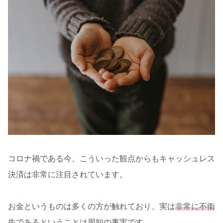
コロナ禍である今、こういった観点からもキャッシュレス
決済は非常に注目されています。
お金というものは多くの方が触れており、実は
非常に不衛
生
であるということは周知の事実です。