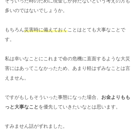
そういった時のために現金しか持たないという考えの方も
多いのではないでしょうか。
もちろん
災害時に備えておく
ことはとても大事なことで
す。
私は幸いなことにこれまで命の危機に直面するような大災
害にはあってこなかったため、あまり軽はずみなことは言
えません。
ですがもしもそういった事態になった場合、
お金よりもも
っと大事なこと
を優先していきたいなとは思います。
すみません話がずれました。