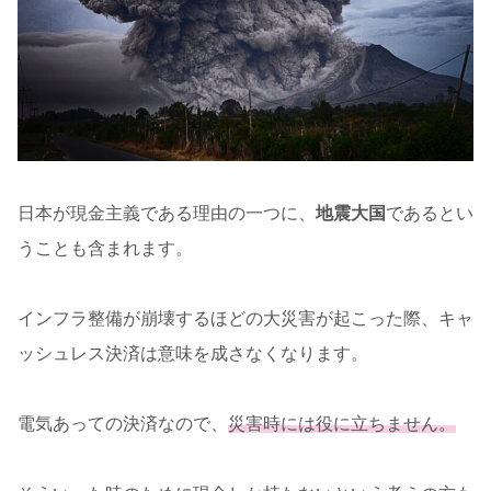
日本が現金主義である理由の一つに、
地震大国
であるとい
うことも含まれます。
インフラ整備が崩壊するほどの大災害が起こった際、キャ
ッシュレス決済は意味を成さなくなります。
電気あっての決済なので、
災害時には役に立ちません。