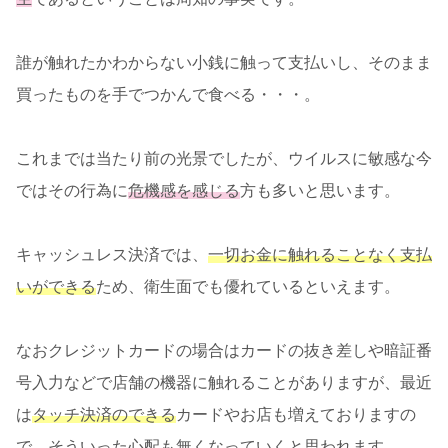
誰が触れたかわからない小銭に触って支払いし、そのまま
買ったものを手でつかんで食べる・・・。
これまでは当たり前の光景でしたが、ウイルスに敏感な今
ではその行為に
危機感を感じる
方も多いと思います。
キャッシュレス決済では、
一切お金に触れることなく支払
いができる
ため、衛生面でも優れているといえます。
なおクレジットカードの場合はカードの抜き差しや暗証番
号入力などで店舗の機器に触れることがありますが、最近
は
タッチ決済のできる
カードやお店も増えておりますの
で、そういった心配も無くなっていくと思われます。