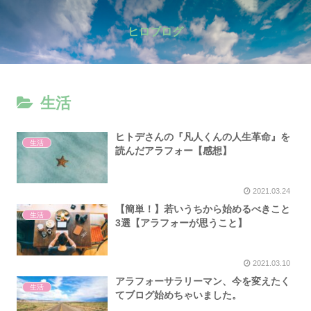
ヒロブログ
生活
ヒトデさんの『凡人くんの人生革命』を
生活
読んだアラフォー【感想】
2021.03.24
【簡単！】若いうちから始めるべきこと
生活
3選【アラフォーが思うこと】
2021.03.10
アラフォーサラリーマン、今を変えたく
生活
てブログ始めちゃいました。