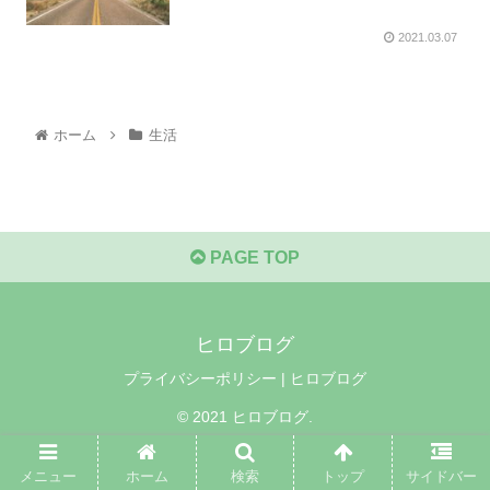
2021.03.07
ホーム
生活
PAGE TOP
ヒロブログ
プライバシーポリシー | ヒロブログ
© 2021 ヒロブログ.
メニュー
ホーム
検索
トップ
サイドバー