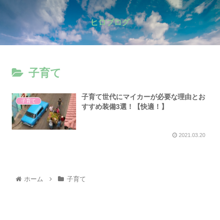
ヒロブログ
子育て
子育て世代にマイカーが必要な理由とお
子育て
すすめ装備3選！【快適！】
2021.03.20
ホーム
子育て